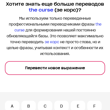
Хотите знать еще больше переводов
the curse
(зе корс)?
Мы используем только переведенные
профессиональными переводчиками фразы
the
curse
для формирования нашей постоянно
обновляющейся базы. Это позволяет максимально
точно переводить
зе корс
не просто слова, но и
целые фразы, учитывая контекст и особенности их
использования.
Перевести новое выражение
A
B
C
D
E
F