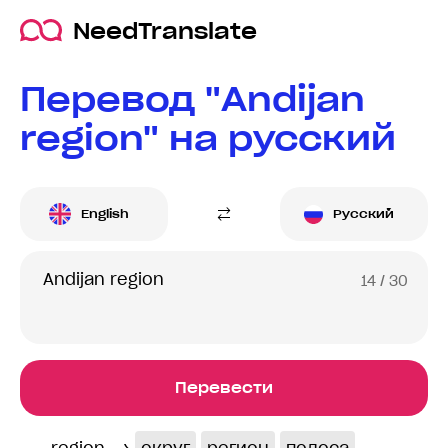
NeedTranslate
Перевод "Andijan
region" на русский
English
Русский
14
/ 30
Перевести