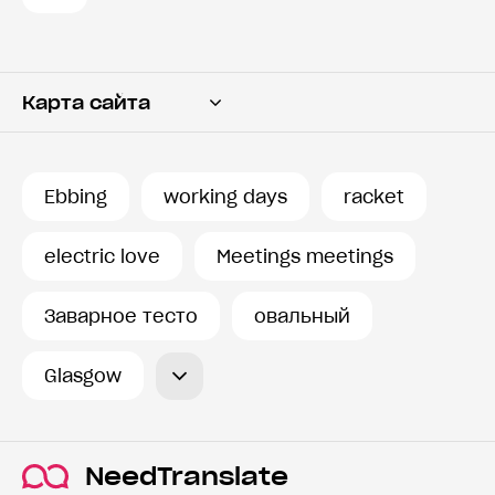
Карта сайта
Переводчик
Словарь
Ebbing
working days
racket
История запросов
electric love
Meetings meetings
Заварное тесто
овальный
Glasgow
NeedTranslate