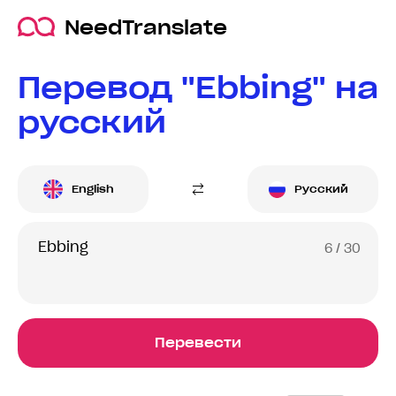
NeedTranslate
Перевод "Ebbing" на
русский
English
Русский
6
/ 30
Перевести