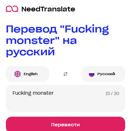
NeedTranslate
Перевод "Fucking
monster" на
русский
English
Русский
15
/ 30
Перевести