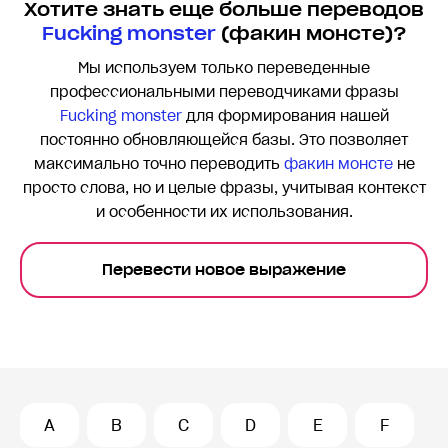
Хотите знать еще больше переводов
Fucking monster
(факин монсте)?
Мы используем только переведенные
профессиональными переводчиками фразы
Fucking monster
для формирования нашей
постоянно обновляющейся базы. Это позволяет
максимально точно переводить
факин монсте
не
просто слова, но и целые фразы, учитывая контекст
и особенности их использования.
Перевести новое выражение
A
B
C
D
E
F