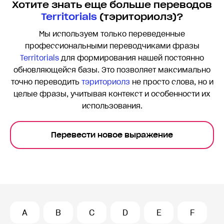
Хотите знать еще больше переводов
Territorials
(тэриториолз)?
Мы используем только переведенные
профессиональными переводчиками фразы
Territorials
для формирования нашей постоянно
обновляющейся базы. Это позволяет максимально
точно переводить
тэриториолз
не просто слова, но и
целые фразы, учитывая контекст и особенности их
использования.
Перевести новое выражение
A
B
C
D
E
F