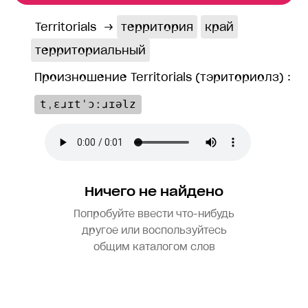
Territorials
→
территория
край
территориальный
Произношение Territorials (тэриториолз) :
tˌɛɹɪtˈɔːɹɪəlz
Ничего не найдено
Попробуйте ввести что-нибудь
другое или воспользуйтесь
общим каталогом слов