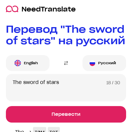
NeedTranslate
Перевод "The sword
of stars" на русский
English
Русский
18
/ 30
Перевести