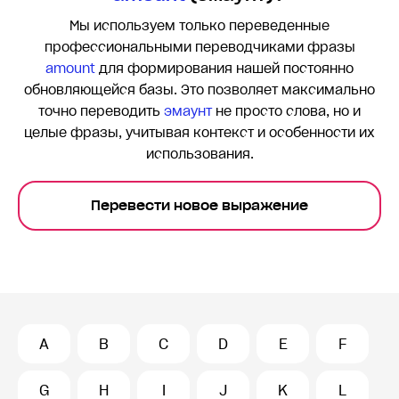
Мы используем только переведенные
профессиональными переводчиками фразы
amount
для формирования нашей постоянно
обновляющейся базы. Это позволяет максимально
точно переводить
эмаунт
не просто слова, но и
целые фразы, учитывая контекст и особенности их
использования.
Перевести новое выражение
A
B
C
D
E
F
G
H
I
J
K
L