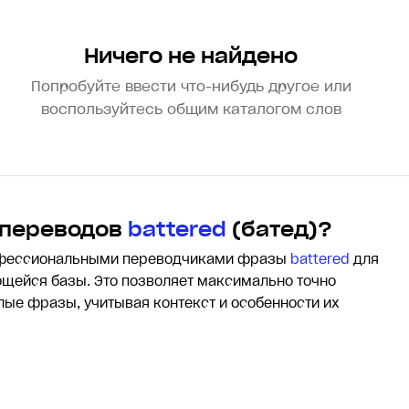
Ничего не найдено
Попробуйте ввести что-нибудь другое или
воспользуйтесь общим каталогом слов
 переводов
battered
(батед)?
офессиональными переводчиками фразы
battered
для
щейся базы. Это позволяет максимально точно
елые фразы, учитывая контекст и особенности их