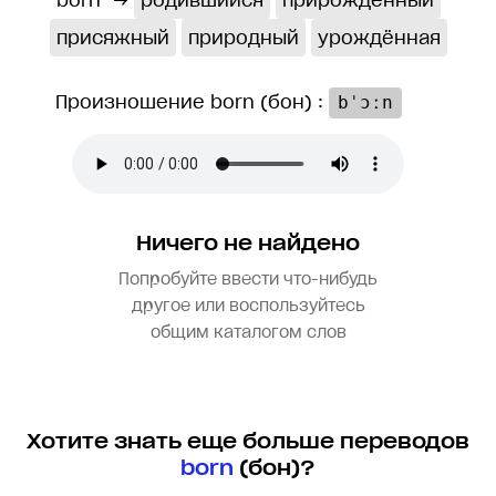
born
→
родившийся
прирождённый
присяжный
природный
урождённая
Произношение born (бон) :
bˈɔːn
Ничего не найдено
Попробуйте ввести что-нибудь
другое или воспользуйтесь
общим каталогом слов
Хотите знать еще больше переводов
born
(бон)?