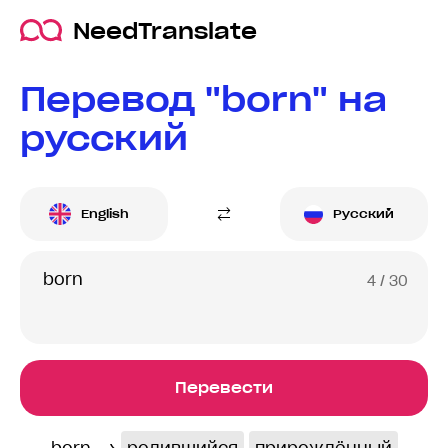
NeedTranslate
Перевод "born" на
русский
English
Русский
4
/ 30
Перевести