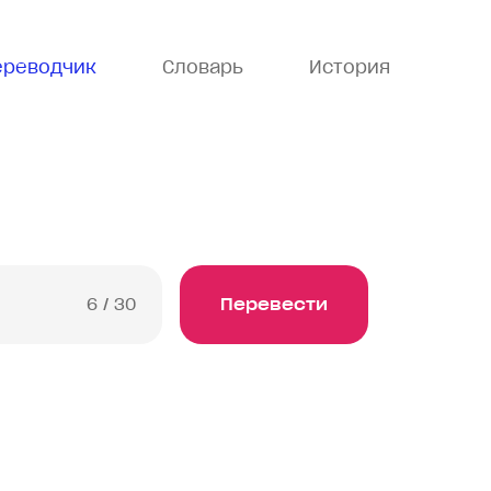
ереводчик
Словарь
История
6
/ 30
Перевести