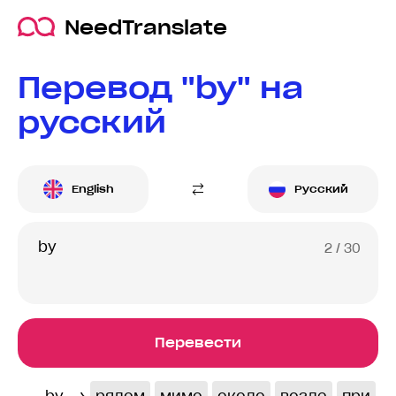
NeedTranslate
Перевод "by" на
русский
English
Русский
2
/ 30
Перевести