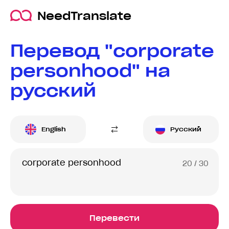
NeedTranslate
Перевод "corporate
personhood" на
русский
English
Русский
20
/ 30
Перевести