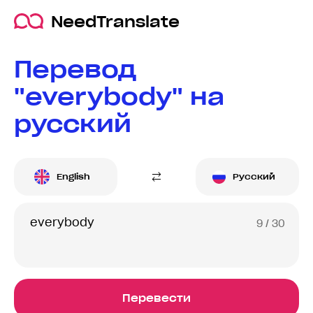
NeedTranslate
Перевод
"everybody" на
русский
English
Русский
9
/ 30
Перевести