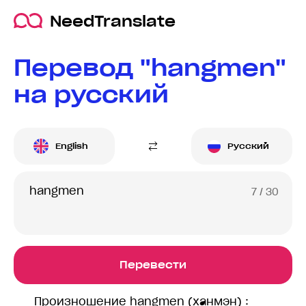
NeedTranslate
Перевод "hangmen"
на русский
English
Русский
7
/ 30
Перевести
Произношение hangmen (ханмэн) :