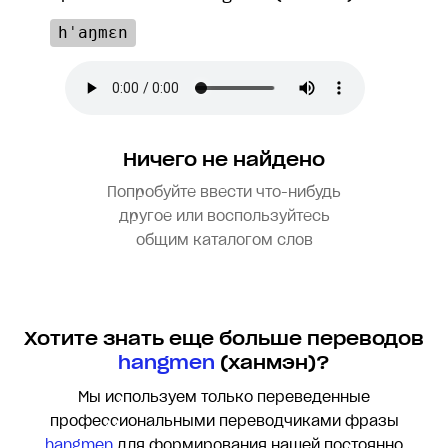
hˈaŋmɛn
Ничего не найдено
Попробуйте ввести что-нибудь
другое или воспользуйтесь
общим каталогом слов
Хотите знать еще больше переводов
hangmen
(ханмэн)?
Мы используем только переведенные
профессиональными переводчиками фразы
hangmen
для формирования нашей постоянно