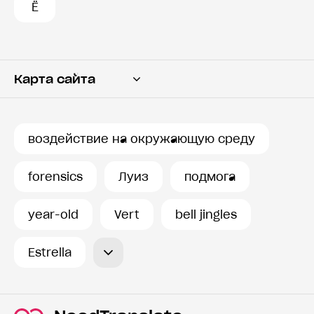
Ё
Карта сайта
Переводчик
Словарь
воздействие на окружающую среду
История запросов
forensics
Луиз
подмога
year-old
Vert
bell jingles
Estrella