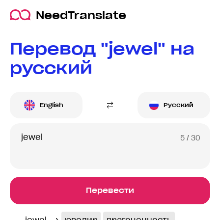
NeedTranslate
Перевод "jewel" на
русский
English
Русский
5
/ 30
Перевести