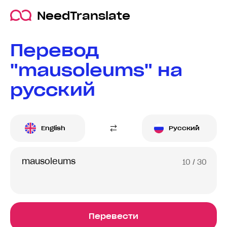
NeedTranslate
Перевод
"mausoleums" на
русский
English
Русский
10
/ 30
Перевести