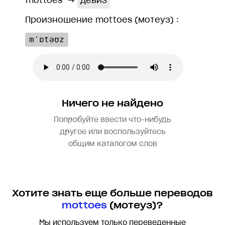
mottoes
→
девиз
Произношение mottoes (мотеуз) :
mˈɒtəʊz
Ничего не найдено
Попробуйте ввести что-нибудь
другое или воспользуйтесь
общим каталогом слов
Хотите знать еще больше переводов
mottoes
(мотеуз)?
Мы используем только переведенные