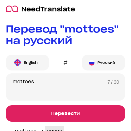
NeedTranslate
Перевод "mottoes"
на русский
English
Русский
7
/ 30
Перевести