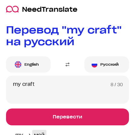
NeedTranslate
Перевод "my craft"
на русский
English
Русский
8
/ 30
Перевести