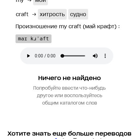
my
→
мой
craft
→
хитрость
судно
Произношение my craft (май крафт) :
maɪ kɹˈaft
Ничего не найдено
Попробуйте ввести что-нибудь
другое или воспользуйтесь
общим каталогом слов
Хотите знать еще больше переводов