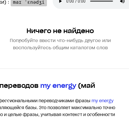
и) :
maɪ ˈɛnədʒi
Ничего не найдено
Попробуйте ввести что-нибудь другое или
воспользуйтесь общим каталогом слов
 переводов
my energy
(май
офессиональными переводчиками фразы
my energy
ляющейся базы. Это позволяет максимально точно
но и целые фразы, учитывая контекст и особенности