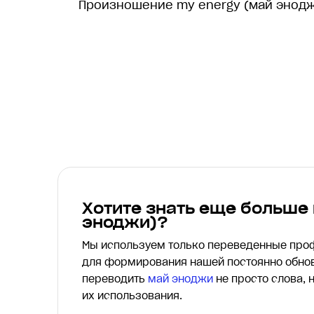
Произношение my energy (май энодж
Хотите знать еще больше
эноджи)?
Мы используем только переведенные пр
для формирования нашей постоянно обнов
переводить
май эноджи
не просто слова, 
их использования.