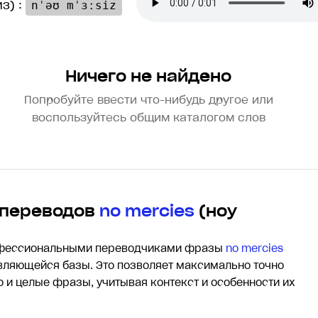
з) :
nˈəʊ mˈɜːsiz
Ничего не найдено
Попробуйте ввести что-нибудь другое или
воспользуйтесь общим каталогом слов
 переводов
no mercies
(ноу
офессиональными переводчиками фразы
no mercies
ляющейся базы. Это позволяет максимально точно
о и целые фразы, учитывая контекст и особенности их