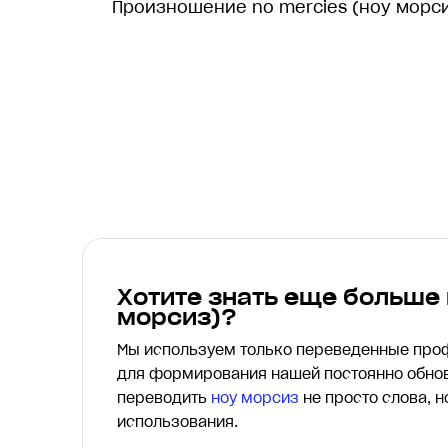
Произношение no mercies (ноу морси
Хотите знать еще больше
морсиз)?
Мы используем только переведенные пр
для формирования нашей постоянно обнов
переводить
ноу морсиз
не просто слова, н
использования.