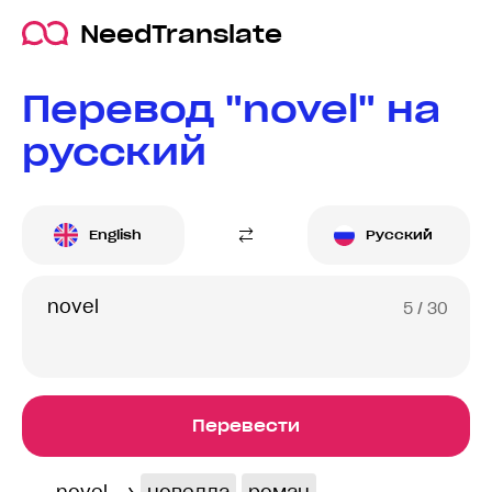
NeedTranslate
Перевод "novel" на
русский
English
Русский
5
/ 30
Перевести