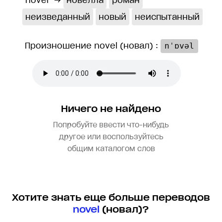
novel
→
новелла
роман
неизведанный
новый
неиспытанный
Произношение novel (новал) :
nˈɒvəl
Ничего не найдено
Попробуйте ввести что-нибудь
другое или воспользуйтесь
общим каталогом слов
Хотите знать еще больше переводов
novel
(новал)?