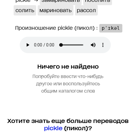
pickle
→
замариновать
посолить
солить
мариновать
рассол
Произношение pickle (пикол) :
pˈɪkəl
Ничего не найдено
Попробуйте ввести что-нибудь
другое или воспользуйтесь
общим каталогом слов
Хотите знать еще больше переводов
pickle
(пикол)?