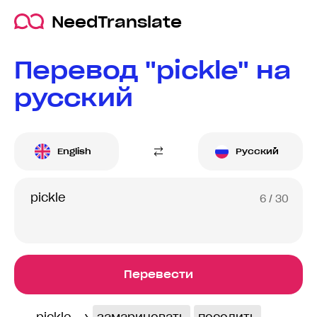
NeedTranslate
Перевод "pickle" на
русский
English
Русский
6
/ 30
Перевести