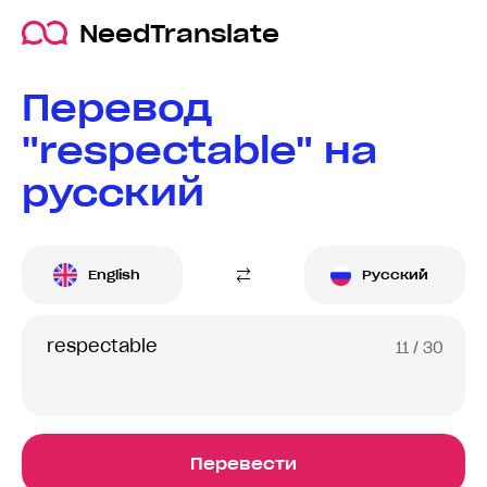
NeedTranslate
Перевод
"respectable" на
русский
English
Русский
11
/ 30
Перевести