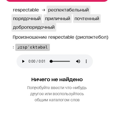
respectable
→
респектабельный
порядочный
приличный
почтенный
добропорядочный
Произношение respectable (риспэктебол)
:
ɹɪspˈɛktəbəl
Ничего не найдено
Попробуйте ввести что-нибудь
другое или воспользуйтесь
общим каталогом слов