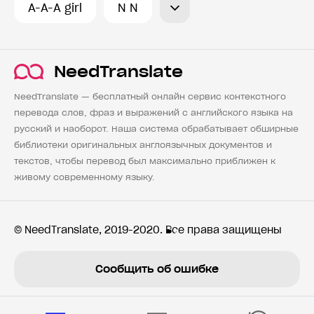
A-A-A girl
N N
NeedTranslate
NeedTranslate — бесплатный онлайн сервис контекстного
перевода слов, фраз и выражений с английского языка на
русский и наоборот. Наша система обрабатывает обширные
библиотеки оригинальных англоязычных документов и
текстов, чтобы перевод был максимально приближен к
живому современному языку.
© NeedTranslate, 2019-2020. Все права защищены
Сообщить об ошибке