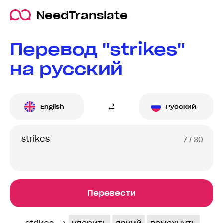
NeedTranslate
Перевод "strikes"
на русский
English
Русский
7
/ 30
Перевести