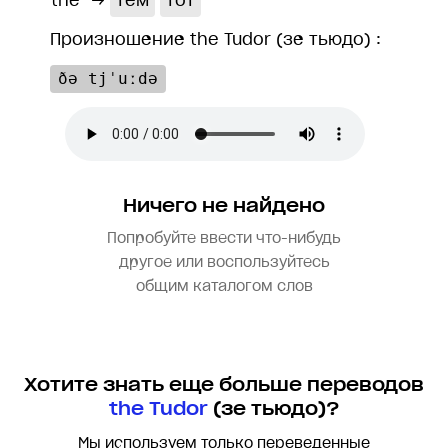
the
→
тем
тот
Произношение the Tudor (зе тьюдо) :
ðə tjˈuːdə
Ничего не найдено
Попробуйте ввести что-нибудь
другое или воспользуйтесь
общим каталогом слов
Хотите знать еще больше переводов
the Tudor
(зе тьюдо)?
Мы используем только переведенные