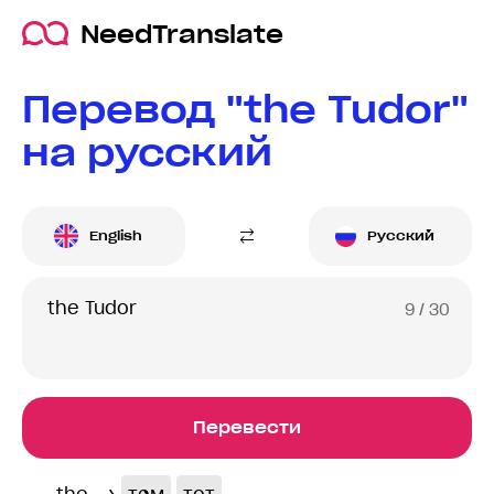
NeedTranslate
Перевод "the Tudor"
на русский
English
Русский
9
/ 30
Перевести