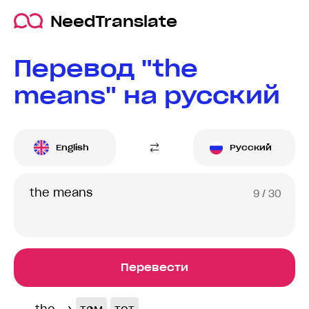
NeedTranslate
Перевод "the
means" на русский
English
Русский
9
/ 30
Перевести