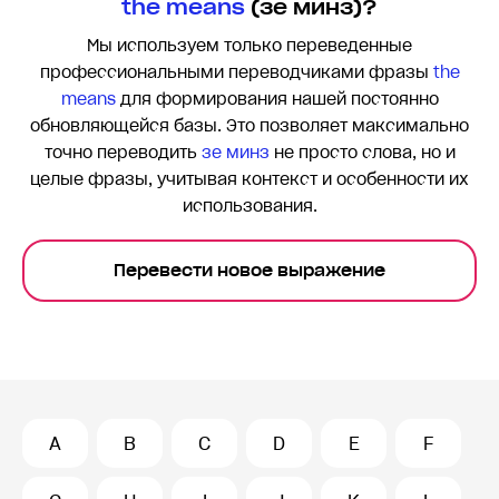
the means
(зе минз)?
Мы используем только переведенные
профессиональными переводчиками фразы
the
means
для формирования нашей постоянно
обновляющейся базы. Это позволяет максимально
точно переводить
зе минз
не просто слова, но и
целые фразы, учитывая контекст и особенности их
использования.
Перевести новое выражение
A
B
C
D
E
F