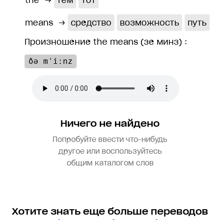
the
→
тем
тот
means
→
средство
возможность
путь
Произношение the means (зе минз) :
ðə mˈiːnz
Ничего не найдено
Попробуйте ввести что-нибудь
другое или воспользуйтесь
общим каталогом слов
Хотите знать еще больше переводов