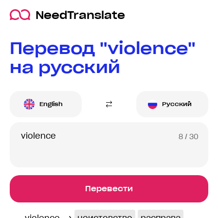
NeedTranslate
Перевод "violence"
на русский
English
Русский
8
/ 30
Перевести