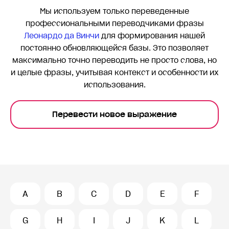
Мы используем только переведенные
профессиональными переводчиками фразы
Леонардо да Винчи
для формирования нашей
постоянно обновляющейся базы. Это позволяет
максимально точно переводить
не просто слова, но
и целые фразы, учитывая контекст и особенности их
использования.
Перевести новое выражение
A
B
C
D
E
F
G
H
I
J
K
L