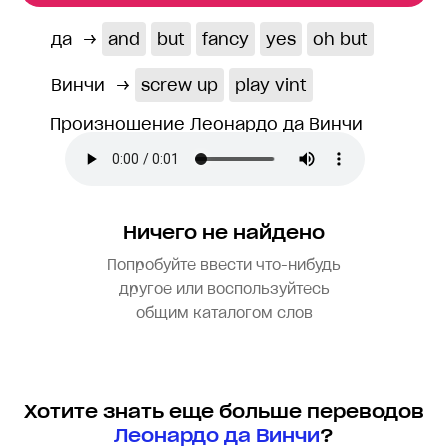
да
→
and
but
fancy
yes
oh but
Винчи
→
screw up
play vint
Произношение Леонардо да Винчи
Ничего не найдено
Попробуйте ввести что-нибудь
другое или воспользуйтесь
общим каталогом слов
Хотите знать еще больше переводов
Леонардо да Винчи
?