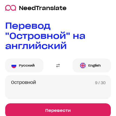
NeedTranslate
Перевод
"Островной" на
английский
Русский
English
9
/ 30
Перевести