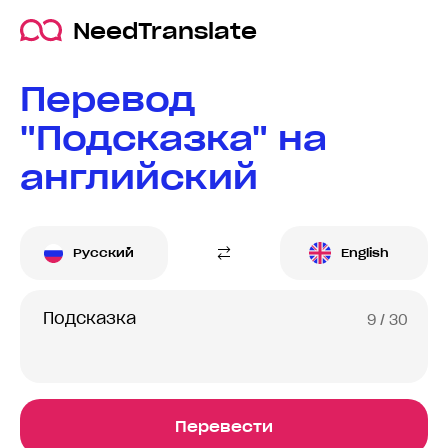
NeedTranslate
Перевод
"Подсказка" на
английский
Русский
English
9
/ 30
Перевести