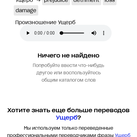
Ущерб
→
prejudice
detriment
loss
damage
Произношение Ущерб
Ничего не найдено
Попробуйте ввести что-нибудь
другое или воспользуйтесь
общим каталогом слов
Хотите знать еще больше переводов
Ущерб
?
Мы используем только переведенные
профессиональными переводчиками фразы
Ущерб