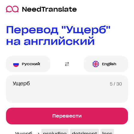
NeedTranslate
Перевод "Ущерб"
на английский
Русский
English
5
/ 30
Перевести