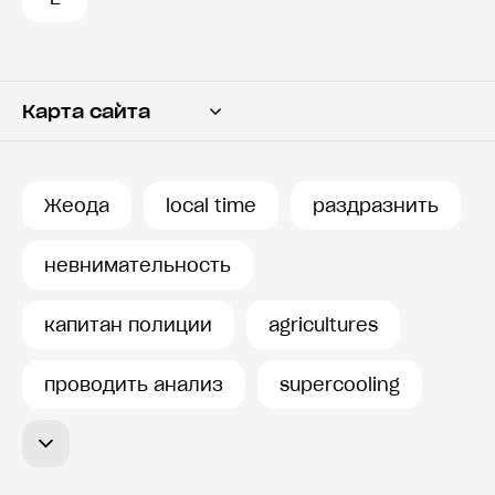
Карта сайта
Переводчик
Словарь
Жеода
local time
раздразнить
История запросов
невнимательность
капитан полиции
agricultures
проводить анализ
supercooling