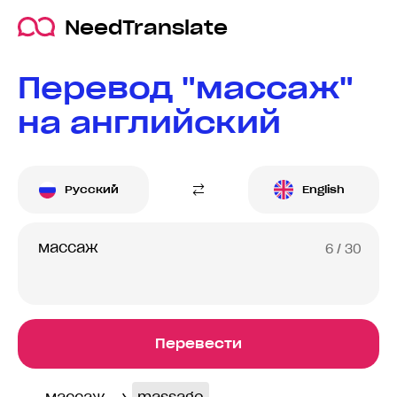
NeedTranslate
Перевод "массаж"
на английский
Русский
English
6
/ 30
Перевести