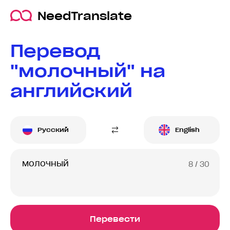
NeedTranslate
Перевод
"молочный" на
английский
Русский
English
8
/ 30
Перевести