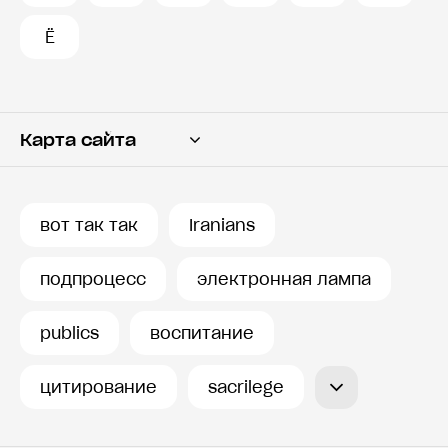
Ё
Карта сайта
Переводчик
Словарь
вот так так
Iranians
История запросов
подпроцесс
электронная лампа
publics
воспитание
цитирование
sacrilege