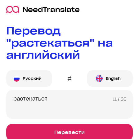
NeedTranslate
Перевод
"растекаться" на
английский
Русский
English
11
/ 30
Перевести