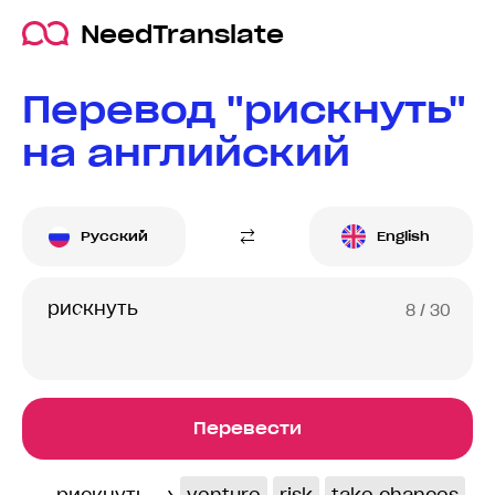
NeedTranslate
Перевод "рискнуть"
на английский
Русский
English
8
/ 30
Перевести