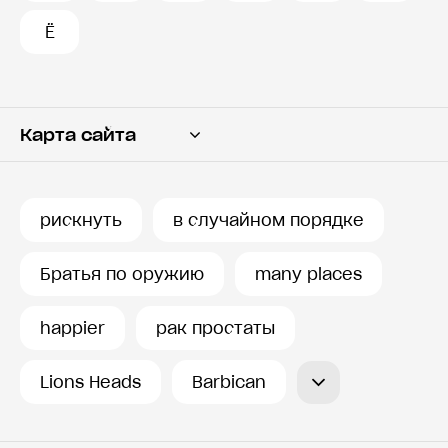
Ё
Карта сайта
Переводчик
Словарь
рискнуть
в случайном порядке
История запросов
Братья по оружию
many places
happier
рак простаты
Lions Heads
Barbican