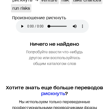
рискнуть
→
venture
risk
take chances
run risks
Произношение рискнуть
Ничего не найдено
Попробуйте ввести что-нибудь
другое или воспользуйтесь
общим каталогом слов
Хотите знать еще больше переводов
рискнуть
?
Мы используем только переведенные
профессиональными переводчиками фразы