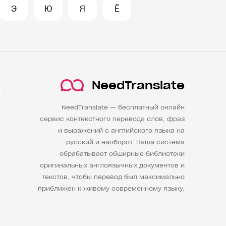
Э
Ю
Я
Ё
NeedTranslate
NeedTranslate — бесплатный онлайн
сервис контекстного перевода слов, фраз
и выражений с английского языка на
русский и наоборот. Наша система
обрабатывает обширные библиотеки
оригинальных англоязычных документов и
текстов, чтобы перевод был максимально
приближен к живому современному языку.