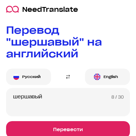
NeedTranslate
Перевод
"шершавый" на
английский
Русский
English
8
/ 30
Перевести