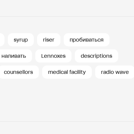
syrup
riser
пробиваться
наливать
Lennoxes
descriptions
counsellors
medical facility
radio wave