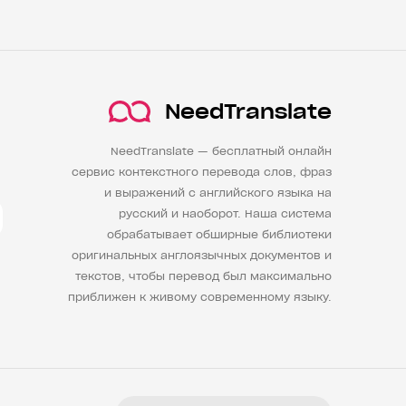
NeedTranslate
NeedTranslate — бесплатный онлайн
сервис контекстного перевода слов, фраз
и выражений с английского языка на
русский и наоборот. Наша система
обрабатывает обширные библиотеки
оригинальных англоязычных документов и
текстов, чтобы перевод был максимально
приближен к живому современному языку.