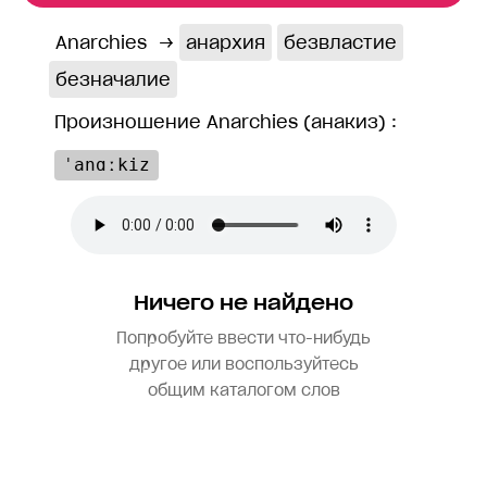
Anarchies
→
анархия
безвластие
безначалие
Произношение Anarchies (анакиз) :
ˈanɑːkiz
Ничего не найдено
Попробуйте ввести что-нибудь
другое или воспользуйтесь
общим каталогом слов