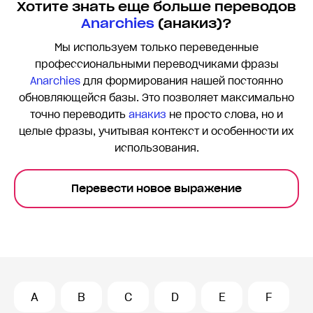
Хотите знать еще больше переводов
Anarchies
(анакиз)?
Мы используем только переведенные
профессиональными переводчиками фразы
Anarchies
для формирования нашей постоянно
обновляющейся базы. Это позволяет максимально
точно переводить
анакиз
не просто слова, но и
целые фразы, учитывая контекст и особенности их
использования.
Перевести новое выражение
A
B
C
D
E
F