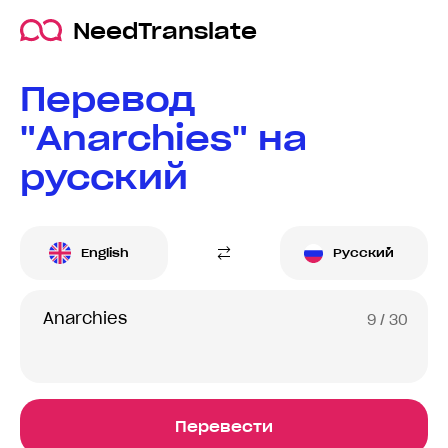
NeedTranslate
Перевод
"Anarchies" на
русский
English
Русский
9
/ 30
Перевести