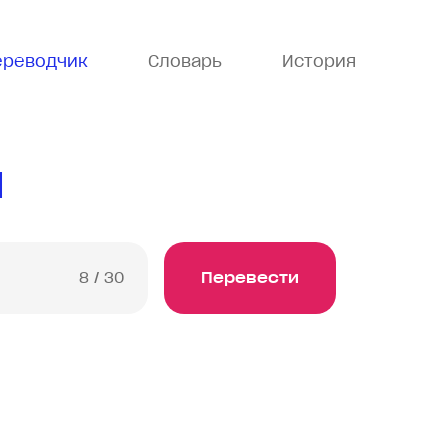
ереводчик
Словарь
История
й
8
/ 30
Перевести