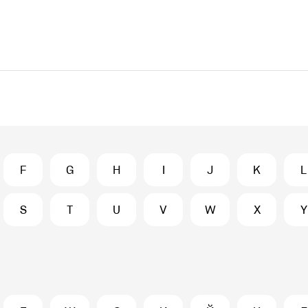
F
G
H
I
J
K
L
S
T
U
V
W
X
Y