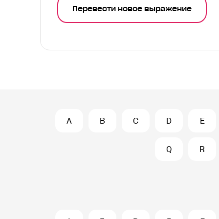
Перевести новое выражение
A
B
C
D
E
Q
R