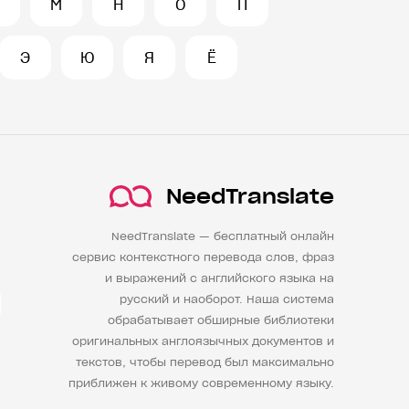
М
Н
О
П
Э
Ю
Я
Ё
NeedTranslate
NeedTranslate — бесплатный онлайн
сервис контекстного перевода слов, фраз
и выражений с английского языка на
русский и наоборот. Наша система
обрабатывает обширные библиотеки
оригинальных англоязычных документов и
текстов, чтобы перевод был максимально
приближен к живому современному языку.