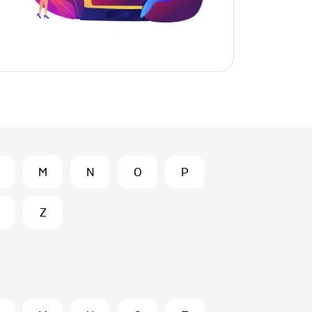
M
N
O
P
Z