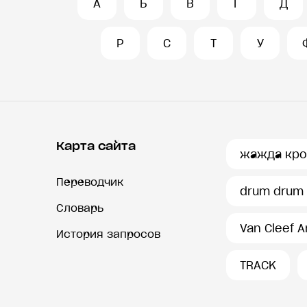
А
Б
В
Г
Д
Р
С
Т
У
Карта сайта
жажда кро
Переводчик
drum drum
Словарь
Van Cleef A
История запросов
TRACK