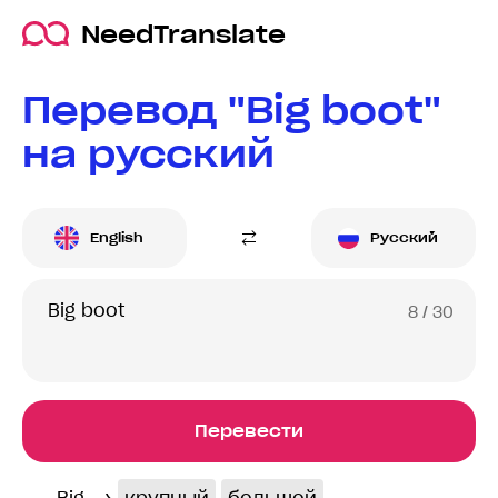
NeedTranslate
Перевод "Big boot"
на русский
English
Русский
8
/ 30
Перевести