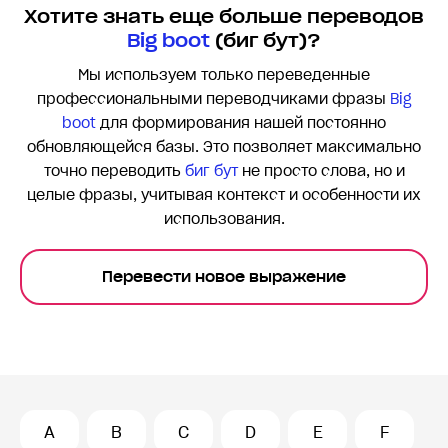
Хотите знать еще больше переводов
Big boot
(биг бут)?
Мы используем только переведенные
профессиональными переводчиками фразы
Big
boot
для формирования нашей постоянно
обновляющейся базы. Это позволяет максимально
точно переводить
биг бут
не просто слова, но и
целые фразы, учитывая контекст и особенности их
использования.
Перевести новое выражение
A
B
C
D
E
F