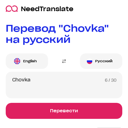
NeedTranslate
Перевод "Chovka"
на русский
English
Русский
6
/ 30
Перевести