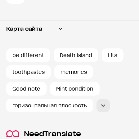
Карта сайта
Переводчик
Словарь
be different
Death Island
Lita
История запросов
toothpastes
memories
Good note
Mint condition
горизонтальная плоскость
NeedTranslate