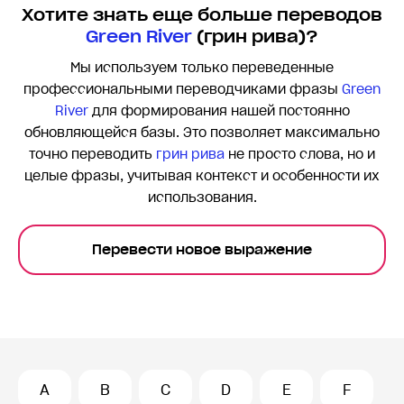
Хотите знать еще больше переводов
Green River
(грин рива)?
Мы используем только переведенные
профессиональными переводчиками фразы
Green
River
для формирования нашей постоянно
обновляющейся базы. Это позволяет максимально
точно переводить
грин рива
не просто слова, но и
целые фразы, учитывая контекст и особенности их
использования.
Перевести новое выражение
A
B
C
D
E
F