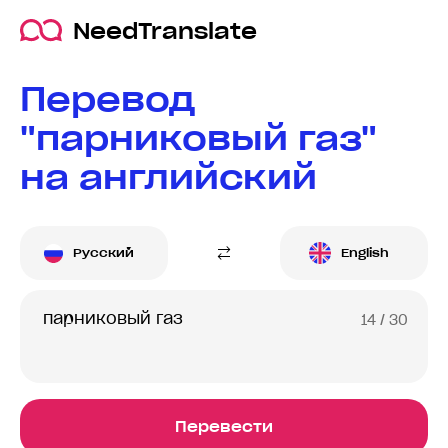
NeedTranslate
Перевод
"парниковый газ"
на английский
Русский
English
14
/ 30
Перевести