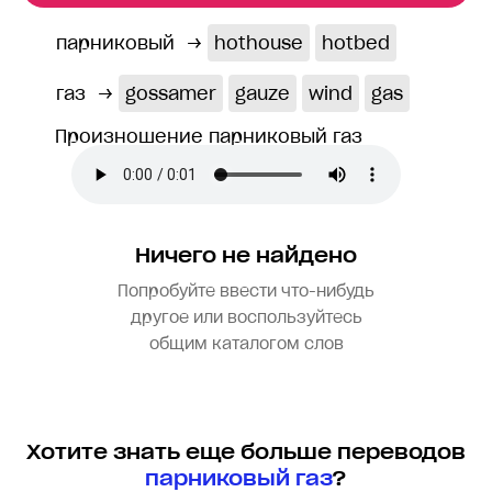
парниковый
→
hothouse
hotbed
газ
→
gossamer
gauze
wind
gas
Произношение парниковый газ
Ничего не найдено
Попробуйте ввести что-нибудь
другое или воспользуйтесь
общим каталогом слов
Хотите знать еще больше переводов
парниковый газ
?