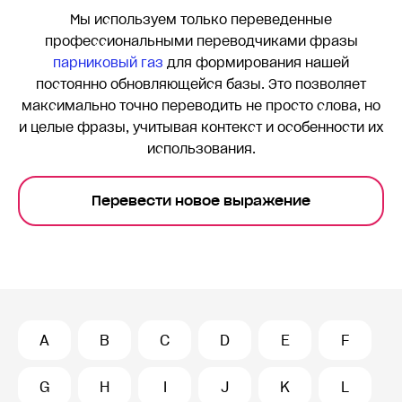
Мы используем только переведенные
профессиональными переводчиками фразы
парниковый газ
для формирования нашей
постоянно обновляющейся базы. Это позволяет
максимально точно переводить
не просто слова, но
и целые фразы, учитывая контекст и особенности их
использования.
Перевести новое выражение
A
B
C
D
E
F
G
H
I
J
K
L