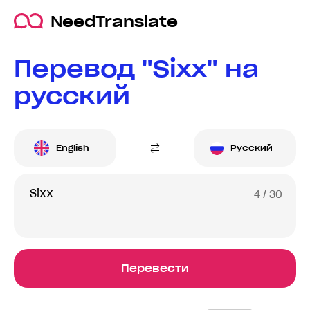
NeedTranslate
Перевод "Sixx" на
русский
English
Русский
4
/ 30
Перевести