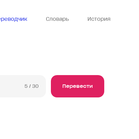
ереводчик
Словарь
История
5
/ 30
Перевести