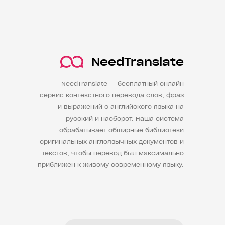
NeedTranslate
NeedTranslate — бесплатный онлайн
сервис контекстного перевода слов, фраз
и выражений с английского языка на
русский и наоборот. Наша система
обрабатывает обширные библиотеки
оригинальных англоязычных документов и
текстов, чтобы перевод был максимально
приближен к живому современному языку.