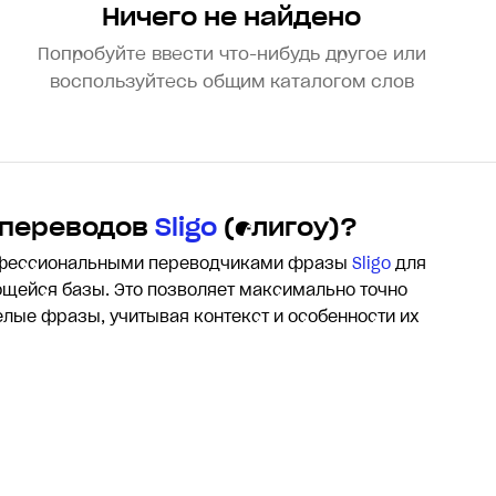
Ничего не найдено
Попробуйте ввести что-нибудь другое или
воспользуйтесь общим каталогом слов
 переводов
Sligo
(слигоу)?
офессиональными переводчиками фразы
Sligo
для
щейся базы. Это позволяет максимально точно
целые фразы, учитывая контекст и особенности их