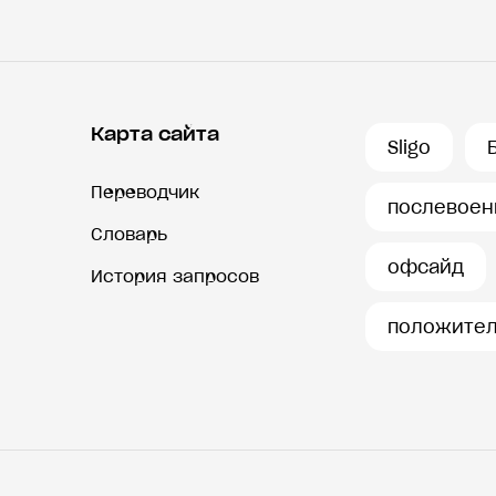
Карта сайта
Sligo
Переводчик
послевое
Словарь
офсайд
История запросов
положите