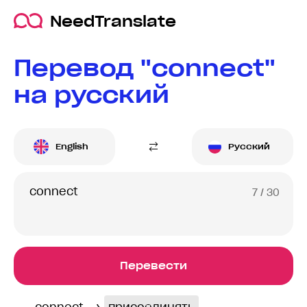
NeedTranslate
Перевод "connect"
на русский
English
Русский
7
/ 30
Перевести