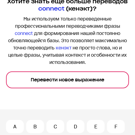
Хотите знать еще больше переводов
connect
(кенэкт)?
Мы используем только переведенные
профессиональными переводчиками фразы
connect
для формирования нашей постоянно
обновляющейся базы. Это позволяет максимально
точно переводить
кенэкт
не просто слова, но и
целые фразы, учитывая контекст и особенности их
использования.
Перевести новое выражение
A
B
C
D
E
F