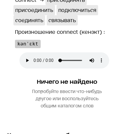
connect
→
присоединять
присоединить
подключиться
соединять
связывать
Произношение connect (кенэкт) :
kənˈɛkt
Ничего не найдено
Попробуйте ввести что-нибудь
другое или воспользуйтесь
общим каталогом слов