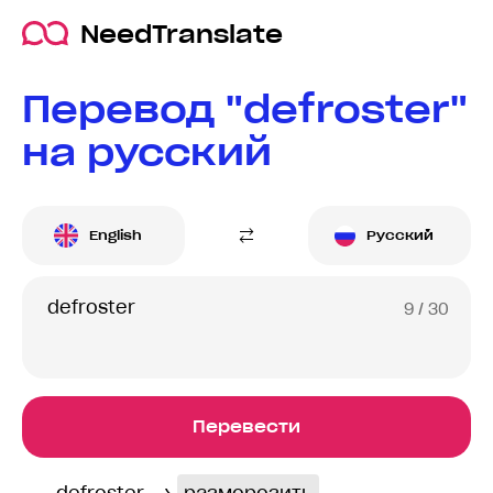
NeedTranslate
Перевод "defroster"
на русский
English
Русский
9
/ 30
Перевести