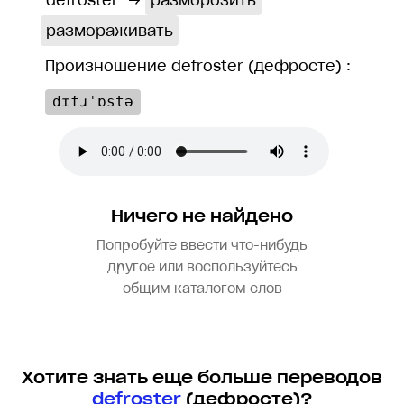
defroster
→
разморозить
размораживать
Произношение defroster (дефросте) :
dɪfɹˈɒstə
Ничего не найдено
Попробуйте ввести что-нибудь
другое или воспользуйтесь
общим каталогом слов
Хотите знать еще больше переводов
defroster
(дефросте)?