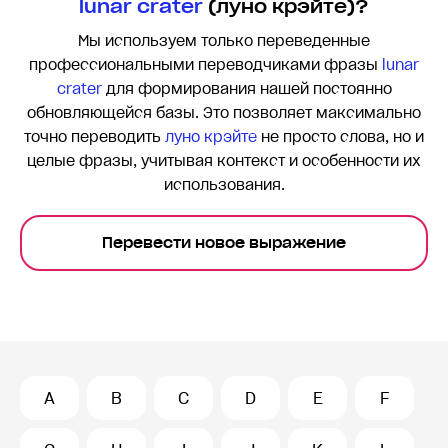
lunar crater
(луно крэйте)?
Мы используем только переведенные
профессиональными переводчиками фразы
lunar
crater
для формирования нашей постоянно
обновляющейся базы. Это позволяет максимально
точно переводить
луно крэйте
не просто слова, но и
целые фразы, учитывая контекст и особенности их
использования.
Перевести новое выражение
A
B
C
D
E
F