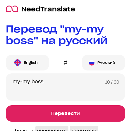
NeedTranslate
Перевод "my-my
boss" на русский
English
Русский
10
/ 30
Перевести